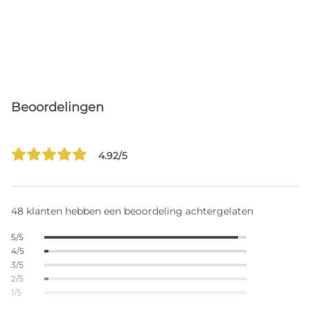
Beoordelingen
4.92/5
48 klanten hebben een beoordeling achtergelaten
5/5
4/5
3/5
2/5
1/5