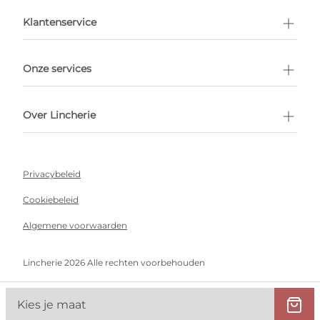
en afspraak
Klantenservice
Onze services
Over Lincherie
Privacybeleid
Cookiebeleid
Algemene voorwaarden
Lincherie 2026 Alle rechten voorbehouden
Kies je maat