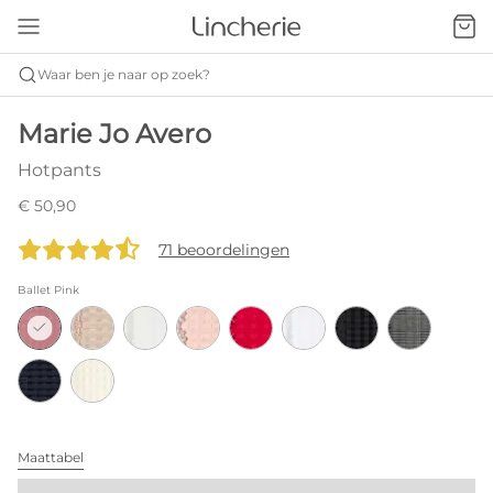
Waar ben je naar op zoek?
Marie Jo Avero
Hotpants
€ 50,90
71 beoordelingen
Ballet Pink
Maattabel