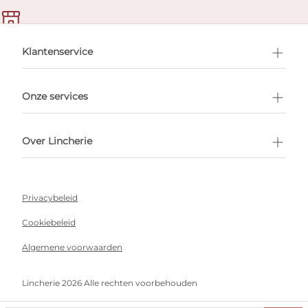
en afspraak
Klantenservice
Onze services
Over Lincherie
Privacybeleid
Cookiebeleid
Algemene voorwaarden
Lincherie 2026 Alle rechten voorbehouden