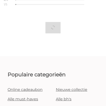
1/5
Populaire categorieën
Online cadeaubon
Nieuwe collectie
Alle must-haves
Alle bh's