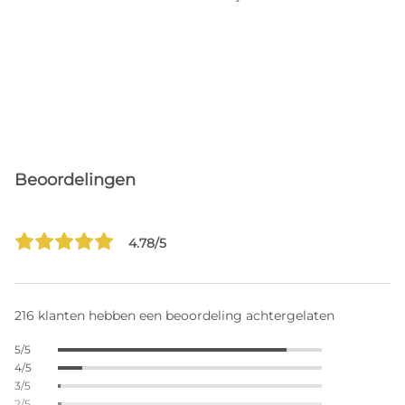
Beoordelingen
4.78/5
216 klanten hebben een beoordeling achtergelaten
5/5
4/5
3/5
2/5