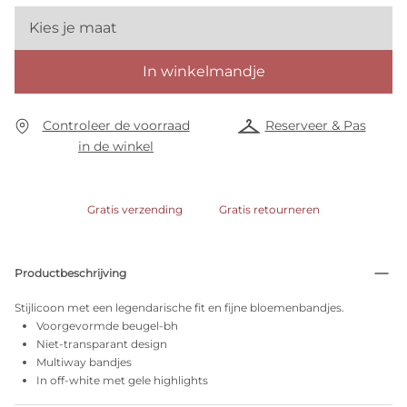
Kies je maat
In winkelmandje
Controleer de voorraad
Reserveer & Pas
in de winkel
Gratis verzending
Gratis retourneren
Productbeschrijving
Stijlicoon met een legendarische fit en fijne bloemenbandjes.
Voorgevormde beugel-bh
Niet-transparant design
Multiway bandjes
In off-white met gele highlights