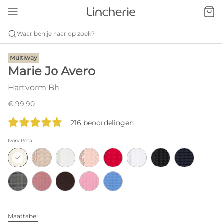
Waar ben je naar op zoek?
Multiway
Marie Jo Avero
Hartvorm Bh
€ 99,90
216 beoordelingen
Ivory Petal
Maattabel