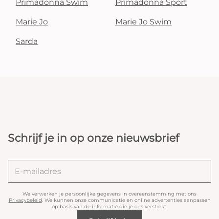
Primadonna Swim
Primadonna Sport
Marie Jo
Marie Jo Swim
Sarda
Schrijf je in op onze nieuwsbrief
We verwerken je persoonlijke gegevens in overeenstemming met ons
Privacybeleid
. We kunnen onze communicatie en online advertenties aanpassen
op basis van de informatie die je ons verstrekt.