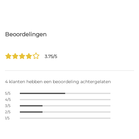
Beoordelingen
3.75/5
4 klanten hebben een beoordeling achtergelaten
5/5
4/5
3/5
2/5
1/5