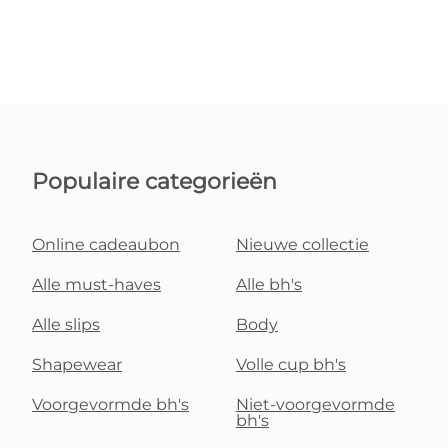
Populaire categorieën
Online cadeaubon
Nieuwe collectie
Alle must-haves
Alle bh's
Alle slips
Body
Shapewear
Volle cup bh's
Voorgevormde bh's
Niet-voorgevormde
bh's