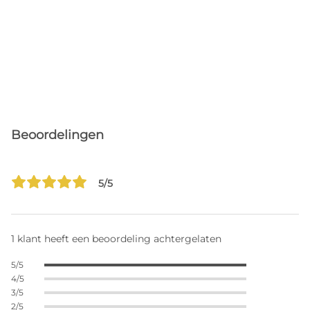
Beoordelingen
5/5
1 klant heeft een beoordeling achtergelaten
5/5
4/5
3/5
2/5