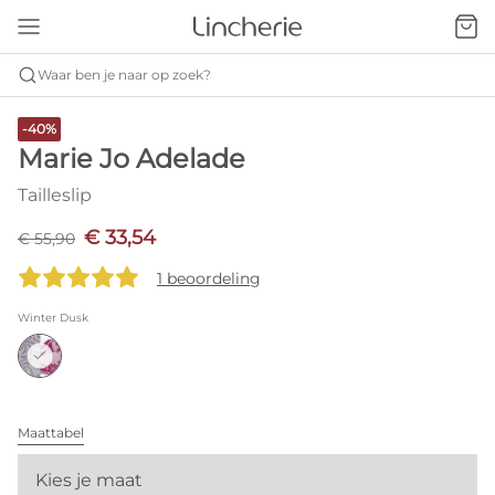
Waar ben je naar op zoek?
-40%
Marie Jo Adelade
Tailleslip
€ 33,54
€ 55,90
1 beoordeling
Winter Dusk
Maattabel
Kies je maat