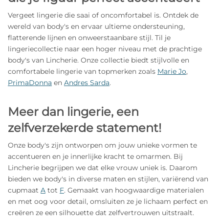
Vergeet lingerie die saai of oncomfortabel is. Ontdek de
wereld van body's en ervaar ultieme ondersteuning,
flatterende lijnen en onweerstaanbare stijl. Til je
lingeriecollectie naar een hoger niveau met de prachtige
body's van Lincherie. Onze collectie biedt stijlvolle en
comfortabele lingerie van topmerken zoals
Marie Jo
,
PrimaDonna
en
Andres Sarda
.
Meer dan lingerie, een
zelfverzekerde statement!
Onze body's zijn ontworpen om jouw unieke vormen te
accentueren en je innerlijke kracht te omarmen. Bij
Lincherie begrijpen we dat elke vrouw uniek is. Daarom
bieden we body's in diverse maten en stijlen, variërend van
cupmaat
A
tot
F
. Gemaakt van hoogwaardige materialen
en met oog voor detail, omsluiten ze je lichaam perfect en
creëren ze een silhouette dat zelfvertrouwen uitstraalt.