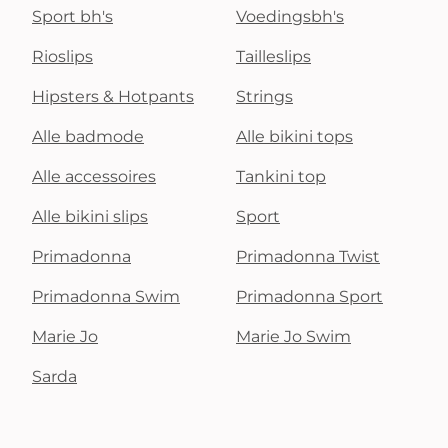
Sport bh's
Voedingsbh's
Rioslips
Tailleslips
Hipsters & Hotpants
Strings
Alle badmode
Alle bikini tops
Alle accessoires
Tankini top
Alle bikini slips
Sport
Primadonna
Primadonna Twist
Primadonna Swim
Primadonna Sport
Marie Jo
Marie Jo Swim
Sarda