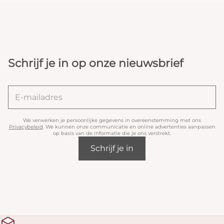
Schrijf je in op onze nieuwsbrief
We verwerken je persoonlijke gegevens in overeenstemming met ons
Privacybeleid
. We kunnen onze communicatie en online advertenties aanpassen
op basis van de informatie die je ons verstrekt.
Schrijf je in