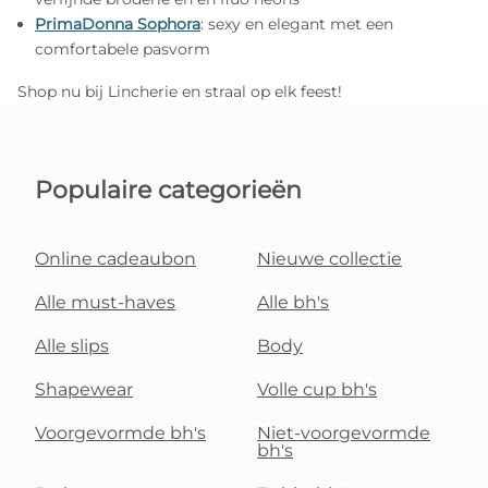
PrimaDonna Sophora
: sexy en elegant met een
comfortabele pasvorm
Shop nu bij Lincherie en straal op elk feest!
Populaire categorieën
Online cadeaubon
Nieuwe collectie
Alle must-haves
Alle bh's
Alle slips
Body
Shapewear
Volle cup bh's
Voorgevormde bh's
Niet-voorgevormde
bh's