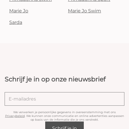
Marie Jo
Marie Jo Swim
Sarda
Schrijf je in op onze nieuwsbrief
We verwerken je persoonlijke gegevens in overeenstemming met ons
Privacybeleid
. We kunnen onze communicatie en online advertenties aanpassen
op basis van de informatie die je ons verstrekt.
Schrijf je in