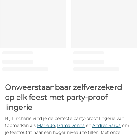
Onweerstaanbaar zelfverzekerd
op elk feest met party-proof
lingerie
Bij Lincherie vind je de perfecte party-proof lingerie van
topmerken als
Marie Jo
,
PrimaDonna
en
Andres Sarda
om
je feestoutfit naar een hoger niveau te tillen. Met onze