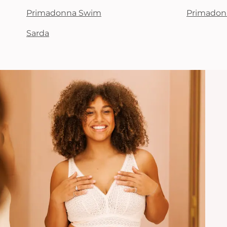
Primadonna Swim
Primadon
Sarda