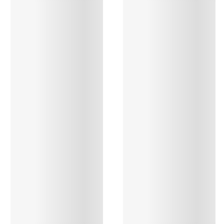
Alle bh's
Vind mijn maat