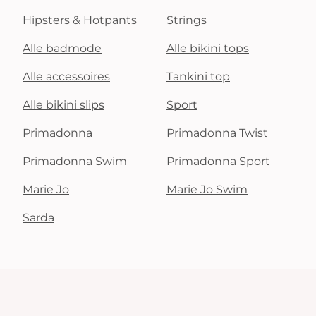
Hipsters & Hotpants
Strings
Alle badmode
Alle bikini tops
Alle accessoires
Tankini top
Alle bikini slips
Sport
Primadonna
Primadonna Twist
Primadonna Swim
Primadonna Sport
Marie Jo
Marie Jo Swim
Sarda