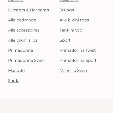
Hipsters & Hotpants
Strings
Alle badmode
Alle bikini tops
Alle accessoires
Tankini top
Alle bikini slips
Sport
Primadonna
Primadonna Twist
Primadonna Swim
Primadonna Sport
Marie Jo
Marie Jo Swim
Sarda