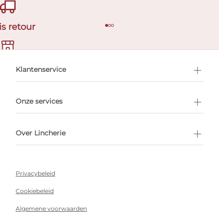
is retour
en afspraak
Klantenservice
Onze services
Over Lincherie
Privacybeleid
Cookiebeleid
Algemene voorwaarden