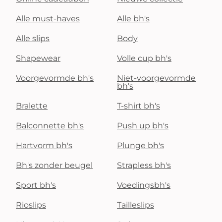
Alle must-haves
Alle bh's
Alle slips
Body
Shapewear
Volle cup bh's
Voorgevormde bh's
Niet-voorgevormde
bh's
Bralette
T-shirt bh's
Balconnette bh's
Push up bh's
Hartvorm bh's
Plunge bh's
Bh's zonder beugel
Strapless bh's
Sport bh's
Voedingsbh's
Rioslips
Tailleslips