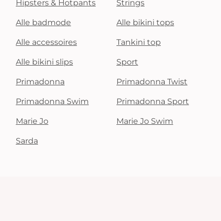
Hipsters & Hotpants
Strings
Alle badmode
Alle bikini tops
Alle accessoires
Tankini top
Alle bikini slips
Sport
Primadonna
Primadonna Twist
Primadonna Swim
Primadonna Sport
Marie Jo
Marie Jo Swim
Sarda