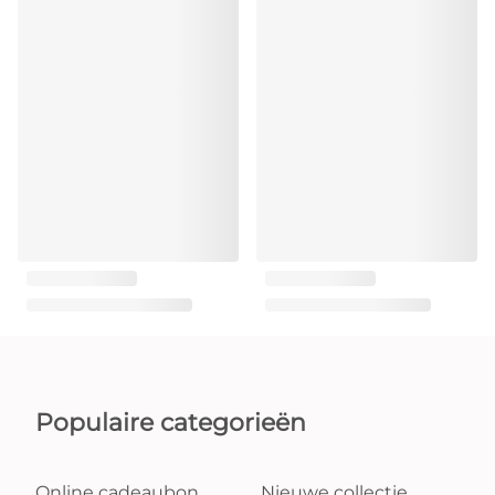
Populaire categorieën
Online cadeaubon
Nieuwe collectie