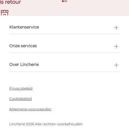
is retour
en afspraak
Klantenservice
Onze services
Over Lincherie
Privacybeleid
Cookiebeleid
Algemene voorwaarden
Lincherie 2026 Alle rechten voorbehouden