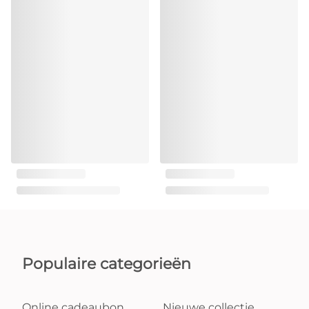
Populaire categorieën
Online cadeaubon
Nieuwe collectie