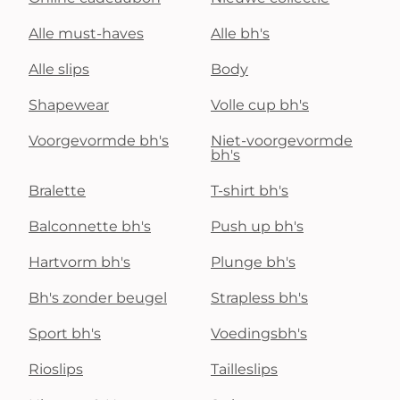
Alle must-haves
Alle bh's
Alle slips
Body
Shapewear
Volle cup bh's
Voorgevormde bh's
Niet-voorgevormde
bh's
Bralette
T-shirt bh's
Balconnette bh's
Push up bh's
Hartvorm bh's
Plunge bh's
Bh's zonder beugel
Strapless bh's
Sport bh's
Voedingsbh's
Rioslips
Tailleslips