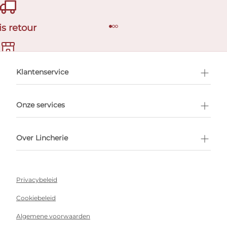
is retour
en afspraak
Klantenservice
Onze services
Over Lincherie
Privacybeleid
Cookiebeleid
Algemene voorwaarden