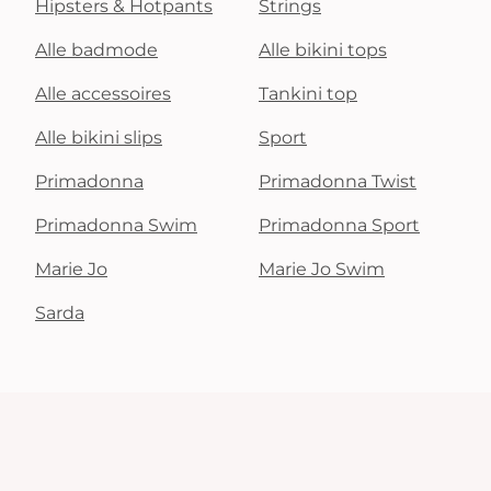
Hipsters & Hotpants
Strings
Alle badmode
Alle bikini tops
Alle accessoires
Tankini top
Alle bikini slips
Sport
Primadonna
Primadonna Twist
Primadonna Swim
Primadonna Sport
Marie Jo
Marie Jo Swim
Sarda