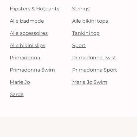
Hipsters & Hotpants
Strings
Alle badmode
Alle bikini tops
Alle accessoires
Tankini top
Alle bikini slips
Sport
Primadonna
Primadonna Twist
Primadonna Swim
Primadonna Sport
Marie Jo
Marie Jo Swim
Sarda