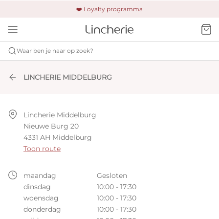
🚚 Gratis verzending & retour
❤️ Loyalty programma
🔒 Altijd veilig betalen
Waar ben je naar op zoek?
LINCHERIE MIDDELBURG
Lincherie Middelburg

Nieuwe Burg 20

4331 AH Middelburg
Toon route
maandag
Gesloten
dinsdag
10:00 - 17:30
woensdag
10:00 - 17:30
donderdag
10:00 - 17:30