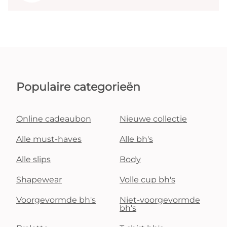
Populaire categorieën
Online cadeaubon
Nieuwe collectie
Alle must-haves
Alle bh's
Alle slips
Body
Shapewear
Volle cup bh's
Voorgevormde bh's
Niet-voorgevormde
bh's