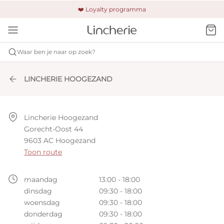
🚚 Gratis verzending & retour
❤️ Loyalty programma
🔒 Altijd veilig betalen
Waar ben je naar op zoek?
LINCHERIE HOOGEZAND
Lincherie Hoogezand

Gorecht-Oost 44

9603 AC Hoogezand
Toon route
maandag
13:00 - 18:00
dinsdag
09:30 - 18:00
woensdag
09:30 - 18:00
donderdag
09:30 - 18:00