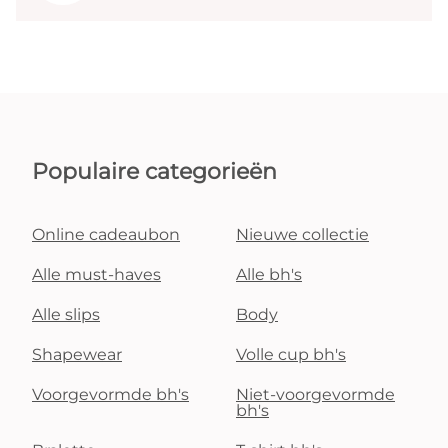
Populaire categorieën
Online cadeaubon
Nieuwe collectie
Alle must-haves
Alle bh's
Alle slips
Body
Shapewear
Volle cup bh's
Voorgevormde bh's
Niet-voorgevormde
bh's