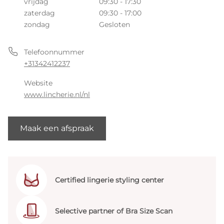
vrijdag
09:30 - 17:30
zaterdag
09:30 - 17:00
zondag
Gesloten
Telefoonnummer
+31342412237
Website
www.lincherie.nl/nl
Maak een afspraak
Certified lingerie styling center
Selective partner of Bra Size Scan