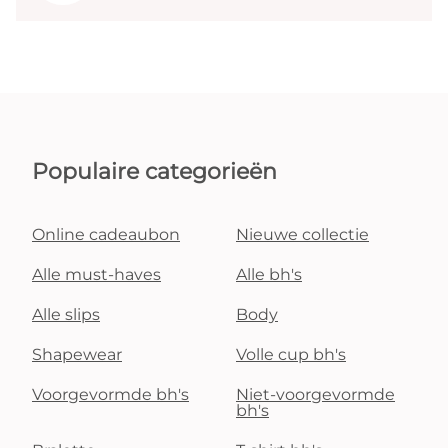
Populaire categorieën
Online cadeaubon
Nieuwe collectie
Alle must-haves
Alle bh's
Alle slips
Body
Shapewear
Volle cup bh's
Voorgevormde bh's
Niet-voorgevormde
bh's