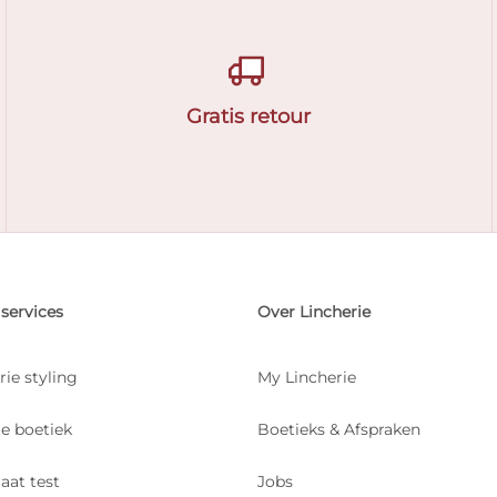
Gratis retour
services
Over Lincherie
rie styling
My Lincherie
je boetiek
Boetieks & Afspraken
aat test
Jobs