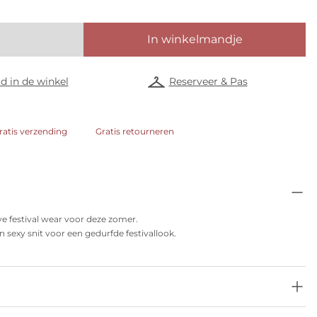
In winkelmandje
d in de winkel
Reserveer & Pas
ratis verzending
Gratis retourneren
 festival wear voor deze zomer.
en sexy snit voor een gedurfde festivallook.