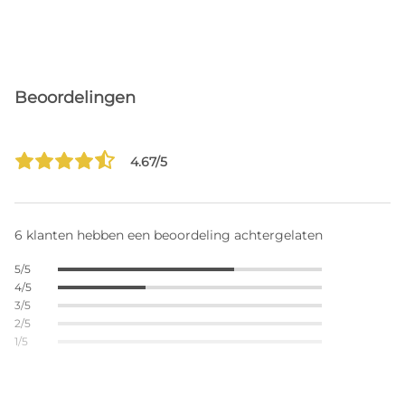
Beoordelingen
4.67/5
6 klanten hebben een beoordeling achtergelaten
5/5
4/5
3/5
2/5
1/5