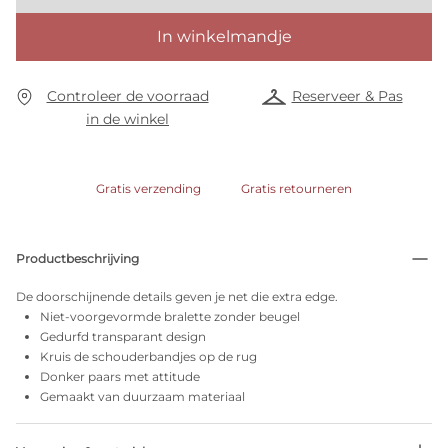
In winkelmandje
Controleer de voorraad
Reserveer & Pas
in de winkel
Gratis verzending
Gratis retourneren
Productbeschrijving
De doorschijnende details geven je net die extra edge.
Niet-voorgevormde bralette zonder beugel
Gedurfd transparant design
Kruis de schouderbandjes op de rug
Donker paars met attitude
Gemaakt van duurzaam materiaal