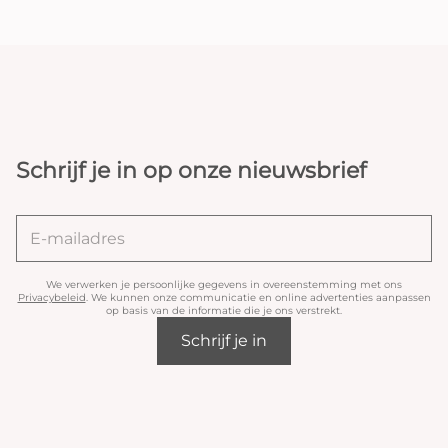
Schrijf je in op onze nieuwsbrief
We verwerken je persoonlijke gegevens in overeenstemming met ons
Privacybeleid
. We kunnen onze communicatie en online advertenties aanpassen
op basis van de informatie die je ons verstrekt.
Schrijf je in