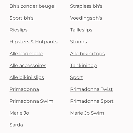
Bh's zonder beugel
Strapless bh's
Sport bh's
Voedingsbh's
Rioslips
Tailleslips
Hipsters & Hotpants
Strings
Alle badmode
Alle bikini tops
Alle accessoires
Tankini top
Alle bikini slips
Sport
Primadonna
Primadonna Twist
Primadonna Swim
Primadonna Sport
Marie Jo
Marie Jo Swim
Sarda