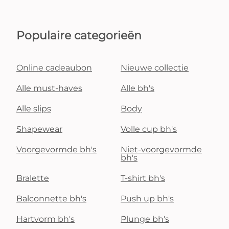
Populaire categorieën
Online cadeaubon
Nieuwe collectie
Alle must-haves
Alle bh's
Alle slips
Body
Shapewear
Volle cup bh's
Voorgevormde bh's
Niet-voorgevormde
bh's
Bralette
T-shirt bh's
Balconnette bh's
Push up bh's
Hartvorm bh's
Plunge bh's