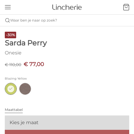
Waar ben je naar op zoek?
-30%
Sarda Perry
Onesie
€ 77,00
€ 110,00
Blazing Yellow
Maattabel
Kies je maat