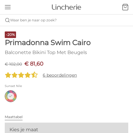
Waar ben je naar op zoek?
-20%
Primadonna Swim Cairo
Balconette Bikini Top Met Beugels
€ 81,60
€ 102,00
6 beoordelingen
Sunset Nile
Maattabel
Kies je maat