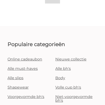
Populaire categorieën
Online cadeaubon
Nieuwe collectie
Alle must-haves
Alle bh's
Alle slips
Body
Shapewear
Volle cup bh's
Voorgevormde bh's
Niet-voorgevormde
bh's