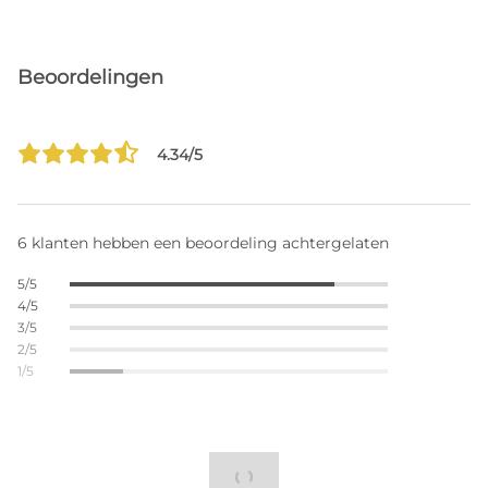
Beoordelingen
4.34/5
6 klanten hebben een beoordeling achtergelaten
5/5
4/5
3/5
2/5
1/5