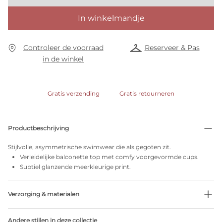
In winkelmandje
Controleer de voorraad
Reserveer & Pas
in de winkel
Gratis verzending
Gratis retourneren
Productbeschrijving
Stijlvolle, asymmetrische swimwear die als gegoten zit.
Verleidelijke balconette top met comfy voorgevormde cups.
Subtiel glanzende meerkleurige print.
Verzorging & materialen
Niet bleken
Andere stijlen in deze collectie