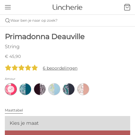
Waar ben je naar op zoek?
Primadonna Deauville
String
€ 45,90
6 beoordelingen
Amour
Maattabel
Kies je maat