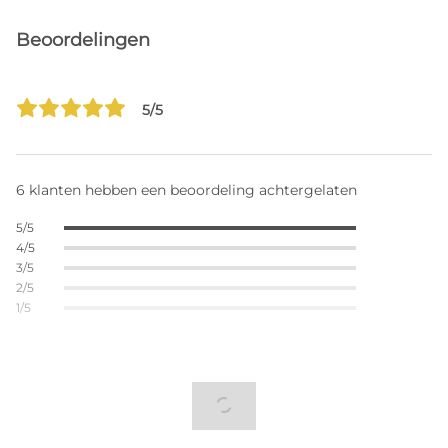
Beoordelingen
5/5
6 klanten hebben een beoordeling achtergelaten
5/5
4/5
3/5
2/5
1/5