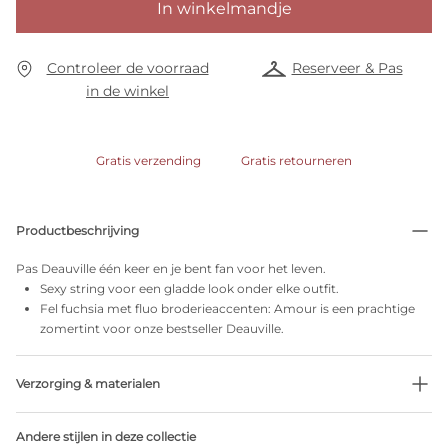
In winkelmandje
Controleer de voorraad
Reserveer & Pas
in de winkel
Gratis verzending
Gratis retourneren
Productbeschrijving
Pas Deauville één keer en je bent fan voor het leven.
Sexy string voor een gladde look onder elke outfit.
Fel fuchsia met fluo broderieaccenten: Amour is een prachtige
zomertint voor onze bestseller Deauville.
Verzorging & materialen
Niet bleken
Andere stijlen in deze collectie
Geen professionele reiniging