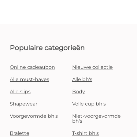
Populaire categorieën
Online cadeaubon
Nieuwe collectie
Alle must-haves
Alle bh's
Alle slips
Body
Shapewear
Volle cup bh's
Voorgevormde bh's
Niet-voorgevormde
bh's
Bralette
T-shirt bh's