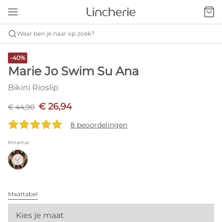
Waar ben je naar op zoek?
-40%
Marie Jo Swim Su Ana
Bikini Rioslip
€ 26,94
€ 44,90
8 beoordelingen
Miramar
Maattabel
Kies je maat