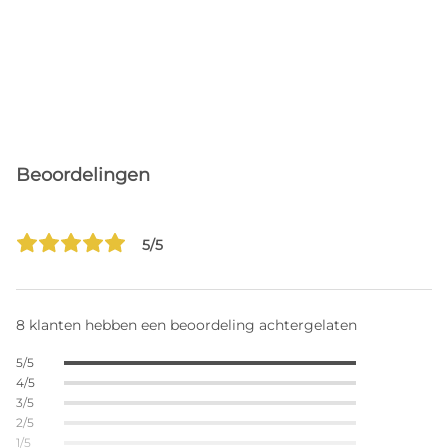
Beoordelingen
5/5
8 klanten hebben een beoordeling achtergelaten
5/5
4/5
3/5
2/5
1/5