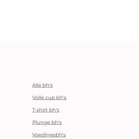
Alle bh's
Volle cup bh's
T-shirt bh's
Plunge bh's
Voedingsbh's