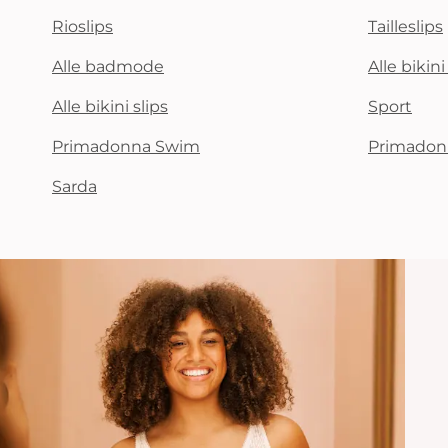
Rioslips
Tailleslips
Alle badmode
Alle bikin
Alle bikini slips
Sport
Primadonna Swim
Primadon
Sarda