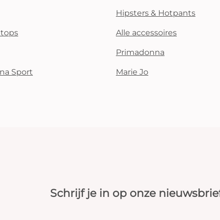
Hipsters & Hotpants
i tops
Alle accessoires
Primadonna
na Sport
Marie Jo
Schrijf je in op onze nieuwsbrie