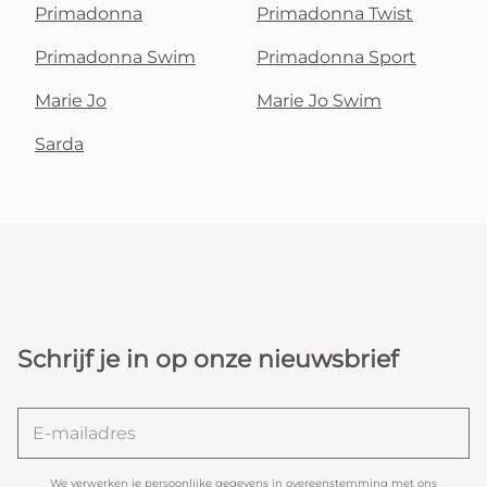
Primadonna
Primadonna Twist
Primadonna Swim
Primadonna Sport
Marie Jo
Marie Jo Swim
Sarda
Schrijf je in op onze nieuwsbrief
We verwerken je persoonlijke gegevens in overeenstemming met ons