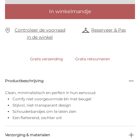
In winkelmandje
Controleer de voorraad
Reserveer & Pas
in de winkel
Gratis verzending
Gratis retourneren
Productbeschrijving
Clean, minimalistisch en perfect in hun eenvoud.
Comfy niet voorgevormde bh met beugel
Stijlvol, niet-transparant design
Schouderbandjes om te laten zien
Een flatterend, zachter wit
Verzorging & materialen