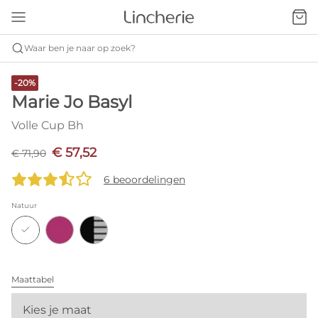
Waar ben je naar op zoek?
-20%
Marie Jo Basyl
Volle Cup Bh
€ 57,52
€ 71,90
6 beoordelingen
Natuur
Maattabel
Kies je maat