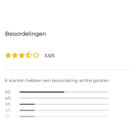
Beoordelingen
3.5/5
6 klanten hebben een beoordeling achtergelaten
5/5
4/5
3/5
2/5
1/5