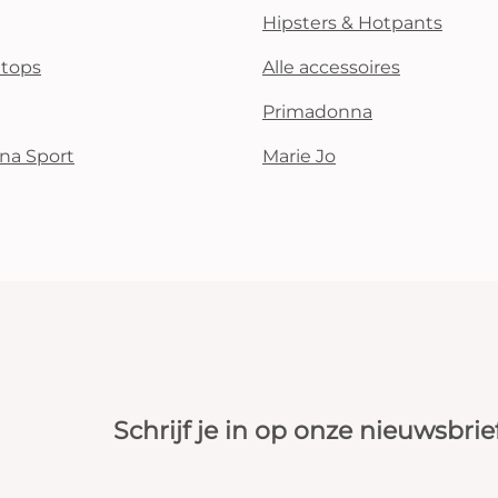
Hipsters & Hotpants
i tops
Alle accessoires
Primadonna
na Sport
Marie Jo
Schrijf je in op onze nieuwsbrie