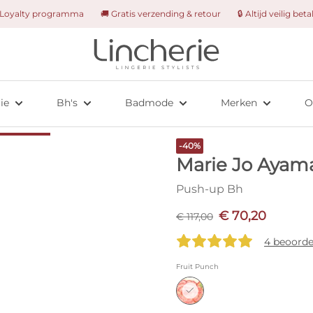
 Loyalty programma
🚚 Gratis verzending & retour
🔒 Altijd veilig bet
orieën
Bh-stijlen
Bh-types
Badmode-stijlen
Speciale gelegenheden
Onze merken
Cupmaten
O
Volle cup
Voorgevormd
Bikini tops
Bruidslingerie
Primadonna
A-B cup
L
Hartvorm
Niet-voorgevormd
Bikini slips
Sexy lingerie
Marie Jo
C-D cup
R
ie
Bh's
Badmode
Merken
O
s
Balconette
Met beugel
Badpakken
Sport
Sarda
E-F cup
L
ewear
Plunge
Zonder beugel
Tankini tops
Boutique exclus
G-I cup
-40%
Marie Jo Ayam
adonna solutions Nudda
T-shirt
Beachwear
Boutique exclus
J-M cup
oze basics
Bralette
Push-up Bh
Alle badmode
ellers
Strapless
€ 70,20
€ 117,00
Multiway
4 beoorde
ingerie
Vind mijn maat
Push-up
Fruit Punch
Minimizer
nd mijn maat