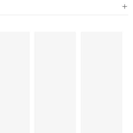
%, Elastaan:10%