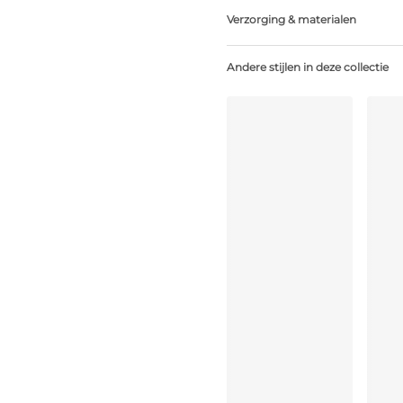
Verzorging & materialen
Niet bleken
Andere stijlen in deze collectie
Geen professionele reiniging
Niet trommeldrogen
30°C beperkt programma
°
30
Niet strijken
Polyamide:32%, Polyester:58