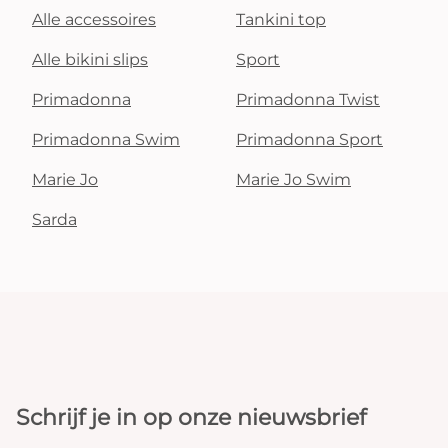
Alle accessoires
Tankini top
Alle bikini slips
Sport
Primadonna
Primadonna Twist
Primadonna Swim
Primadonna Sport
Marie Jo
Marie Jo Swim
Sarda
Schrijf je in op onze nieuwsbrief