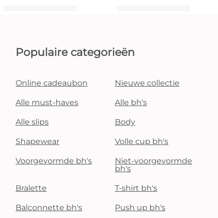
Populaire categorieën
Online cadeaubon
Nieuwe collectie
Alle must-haves
Alle bh's
Alle slips
Body
Shapewear
Volle cup bh's
Voorgevormde bh's
Niet-voorgevormde
bh's
Bralette
T-shirt bh's
Balconnette bh's
Push up bh's