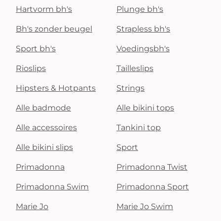
Hartvorm bh's
Plunge bh's
Bh's zonder beugel
Strapless bh's
Sport bh's
Voedingsbh's
Rioslips
Tailleslips
Hipsters & Hotpants
Strings
Alle badmode
Alle bikini tops
Alle accessoires
Tankini top
Alle bikini slips
Sport
Primadonna
Primadonna Twist
Primadonna Swim
Primadonna Sport
Marie Jo
Marie Jo Swim