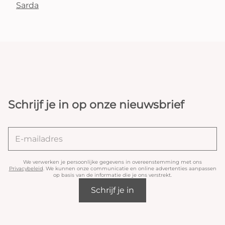
Sarda
Schrijf je in op onze nieuwsbrief
We verwerken je persoonlijke gegevens in overeenstemming met ons
Privacybeleid
. We kunnen onze communicatie en online advertenties aanpassen
op basis van de informatie die je ons verstrekt.
Schrijf je in