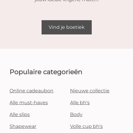
Vind je boetiek
Populaire categorieën
Online cadeaubon
Nieuwe collectie
Alle must-haves
Alle bh's
Alle slips
Body
Shapewear
Volle cup bh's