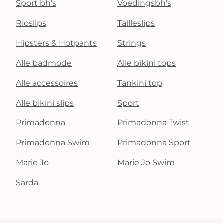
Sport bh's
Voedingsbh's
Rioslips
Tailleslips
Hipsters & Hotpants
Strings
Alle badmode
Alle bikini tops
Alle accessoires
Tankini top
Alle bikini slips
Sport
Primadonna
Primadonna Twist
Primadonna Swim
Primadonna Sport
Marie Jo
Marie Jo Swim
Sarda