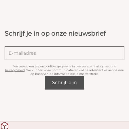
Schrijf je in op onze nieuwsbrief
We verwerken je persoonlijke gegevens in overeenstemming met ons
Privacybeleid
. We kunnen onze communicatie en online advertenties aanpassen
op basis van de informatie die je ons verstrekt.
Schrijf je in