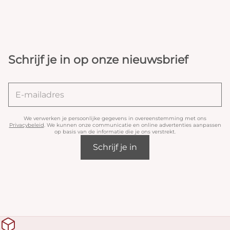
Schrijf je in op onze nieuwsbrief
We verwerken je persoonlijke gegevens in overeenstemming met ons
Privacybeleid
. We kunnen onze communicatie en online advertenties aanpassen
op basis van de informatie die je ons verstrekt.
Schrijf je in