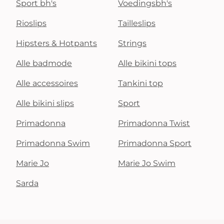
Sport bh's
Voedingsbh's
Rioslips
Tailleslips
Hipsters & Hotpants
Strings
Alle badmode
Alle bikini tops
Alle accessoires
Tankini top
Alle bikini slips
Sport
Primadonna
Primadonna Twist
Primadonna Swim
Primadonna Sport
Marie Jo
Marie Jo Swim
Sarda