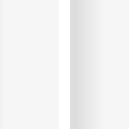
Alle bh's
Vind mijn maat