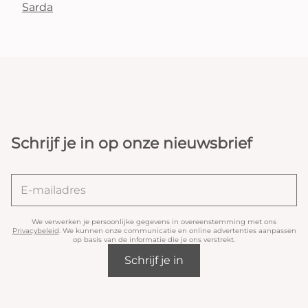
Sarda
Schrijf je in op onze nieuwsbrief
We verwerken je persoonlijke gegevens in overeenstemming met ons
Privacybeleid
. We kunnen onze communicatie en online advertenties aanpassen
op basis van de informatie die je ons verstrekt.
Schrijf je in