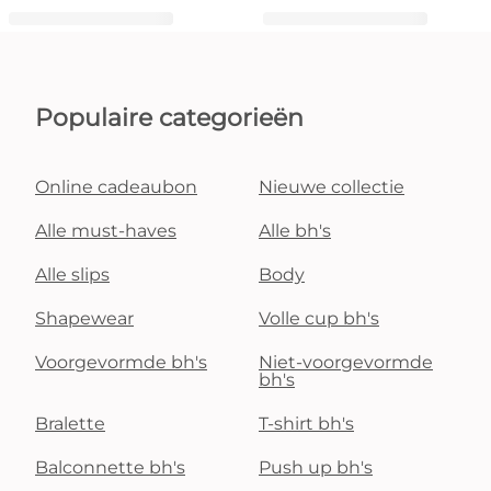
Populaire categorieën
Online cadeaubon
Nieuwe collectie
Alle must-haves
Alle bh's
Alle slips
Body
Shapewear
Volle cup bh's
Voorgevormde bh's
Niet-voorgevormde
bh's
Bralette
T-shirt bh's
Balconnette bh's
Push up bh's