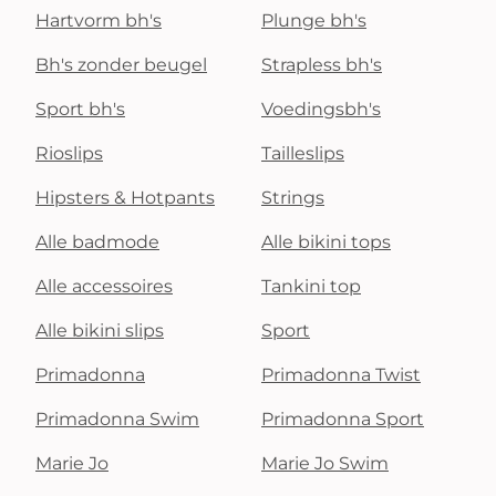
Hartvorm bh's
Plunge bh's
Bh's zonder beugel
Strapless bh's
Sport bh's
Voedingsbh's
Rioslips
Tailleslips
Hipsters & Hotpants
Strings
Alle badmode
Alle bikini tops
Alle accessoires
Tankini top
Alle bikini slips
Sport
Primadonna
Primadonna Twist
Primadonna Swim
Primadonna Sport
Marie Jo
Marie Jo Swim