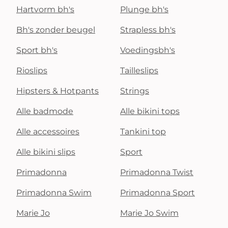
Hartvorm bh's
Plunge bh's
Bh's zonder beugel
Strapless bh's
Sport bh's
Voedingsbh's
Rioslips
Tailleslips
Hipsters & Hotpants
Strings
Alle badmode
Alle bikini tops
Alle accessoires
Tankini top
Alle bikini slips
Sport
Primadonna
Primadonna Twist
Primadonna Swim
Primadonna Sport
Marie Jo
Marie Jo Swim