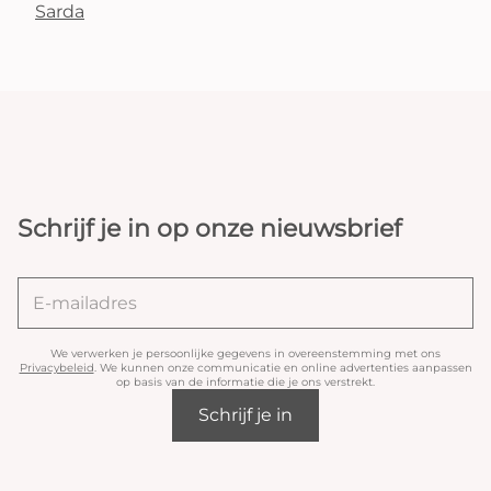
Sarda
Schrijf je in op onze nieuwsbrief
We verwerken je persoonlijke gegevens in overeenstemming met ons
Privacybeleid
. We kunnen onze communicatie en online advertenties aanpassen
op basis van de informatie die je ons verstrekt.
Schrijf je in