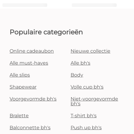
Populaire categorieën
Online cadeaubon
Nieuwe collectie
Alle must-haves
Alle bh's
Alle slips
Body
Shapewear
Volle cup bh's
Voorgevormde bh's
Niet-voorgevormde
bh's
Bralette
T-shirt bh's
Balconnette bh's
Push up bh's