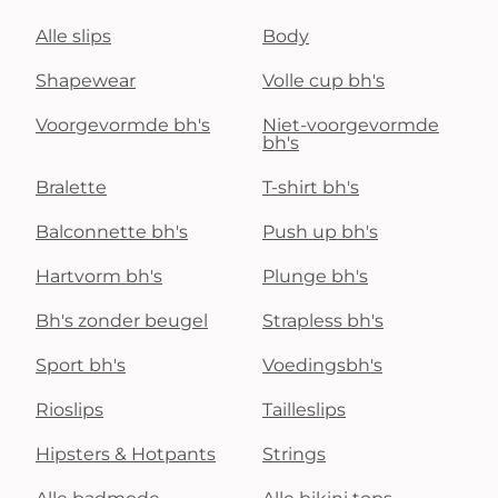
Alle slips
Body
Shapewear
Volle cup bh's
Voorgevormde bh's
Niet-voorgevormde
bh's
Bralette
T-shirt bh's
Balconnette bh's
Push up bh's
Hartvorm bh's
Plunge bh's
Bh's zonder beugel
Strapless bh's
Sport bh's
Voedingsbh's
Rioslips
Tailleslips
Hipsters & Hotpants
Strings