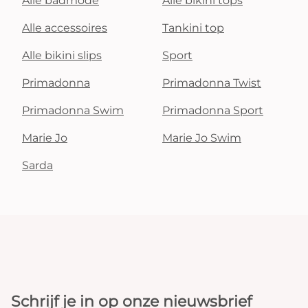
Alle badmode
Alle bikini tops
Alle accessoires
Tankini top
Alle bikini slips
Sport
Primadonna
Primadonna Twist
Primadonna Swim
Primadonna Sport
Marie Jo
Marie Jo Swim
Sarda
Schrijf je in op onze nieuwsbrief