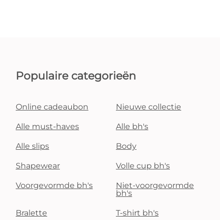
Populaire categorieën
Online cadeaubon
Nieuwe collectie
Alle must-haves
Alle bh's
Alle slips
Body
Shapewear
Volle cup bh's
Voorgevormde bh's
Niet-voorgevormde
bh's
Bralette
T-shirt bh's