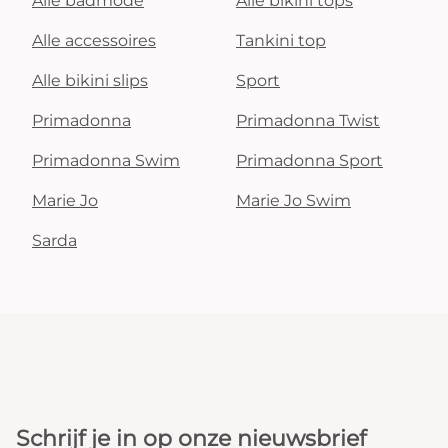
Alle badmode
Alle bikini tops
Alle accessoires
Tankini top
Alle bikini slips
Sport
Primadonna
Primadonna Twist
Primadonna Swim
Primadonna Sport
Marie Jo
Marie Jo Swim
Sarda
Schrijf je in op onze nieuwsbrief