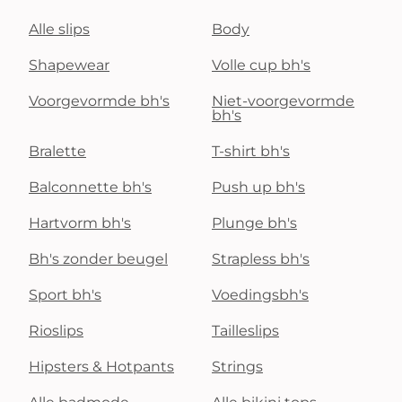
Alle slips
Body
Shapewear
Volle cup bh's
Voorgevormde bh's
Niet-voorgevormde
bh's
Bralette
T-shirt bh's
Balconnette bh's
Push up bh's
Hartvorm bh's
Plunge bh's
Bh's zonder beugel
Strapless bh's
Sport bh's
Voedingsbh's
Rioslips
Tailleslips
Hipsters & Hotpants
Strings