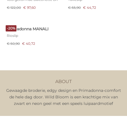
€ 122,00
€ 97,60
€ 55,90
€ 44,72
-20%
Primadonna MANALI
Rioslip
€ 50,90
€ 40,72
ABOUT
Gewaagde broderie, edgy design en Primadonna-comfort
de hele dag door. Wild Bloom is een krachtige mix van
zwart en neon geel met een speels luipaardmotief