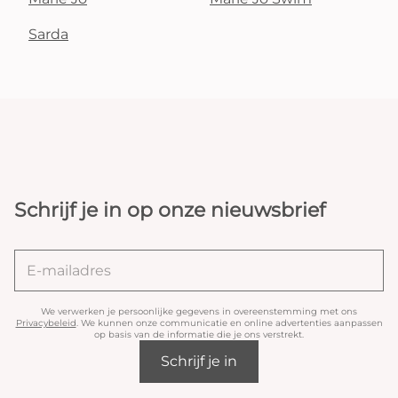
Sarda
Schrijf je in op onze nieuwsbrief
We verwerken je persoonlijke gegevens in overeenstemming met ons
Privacybeleid
. We kunnen onze communicatie en online advertenties aanpassen
op basis van de informatie die je ons verstrekt.
Schrijf je in