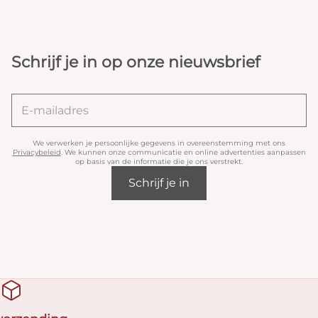
Schrijf je in op onze nieuwsbrief
We verwerken je persoonlijke gegevens in overeenstemming met ons
Privacybeleid
. We kunnen onze communicatie en online advertenties aanpassen
op basis van de informatie die je ons verstrekt.
Schrijf je in