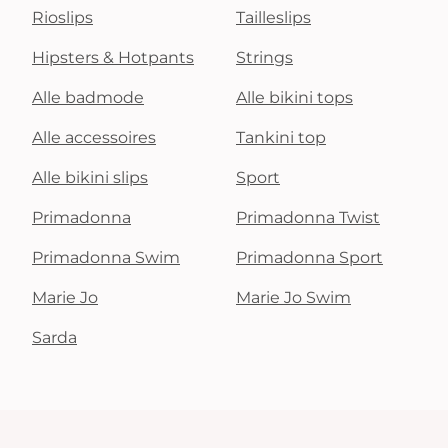
Rioslips
Tailleslips
Hipsters & Hotpants
Strings
Alle badmode
Alle bikini tops
Alle accessoires
Tankini top
Alle bikini slips
Sport
Primadonna
Primadonna Twist
Primadonna Swim
Primadonna Sport
Marie Jo
Marie Jo Swim
Sarda