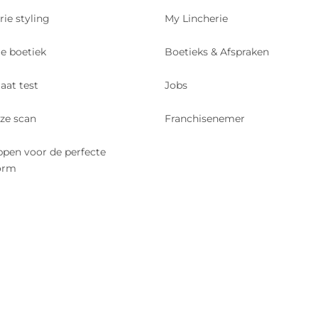
rie styling
My Lincherie
je boetiek
Boetieks & Afspraken
aat test
Jobs
ize scan
Franchisenemer
ppen voor de perfecte
orm