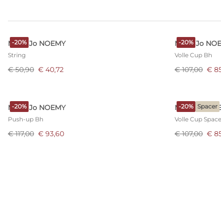
-20%
-20%
Marie Jo NOEMY
Marie Jo NO
String
Volle Cup Bh
€ 50,90
€ 40,72
€ 107,00
€ 8
-20%
-20%
Spacer
Marie Jo NOEMY
Marie Jo NO
Push-up Bh
Volle Cup Spac
€ 117,00
€ 93,60
€ 107,00
€ 8