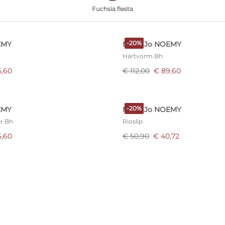
Alle bh's
Fuchsia fiesta
Vind mijn maat
-20%
EMY
Marie Jo NOEMY
Hartvorm Bh
5,60
€ 112,00
€ 89,60
-20%
EMY
Marie Jo NOEMY
er Bh
Rioslip
5,60
€ 50,90
€ 40,72