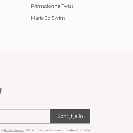
Primadonna Twist
Marie Jo Swim
f
Schrijf je in
ons
Privacybeleid
. We kunnen onze communicatie en online