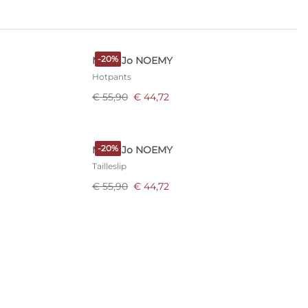
-20%
Marie Jo NOEMY
Hotpants
€ 55,90
€ 44,72
-20%
Marie Jo NOEMY
Tailleslip
€ 55,90
€ 44,72