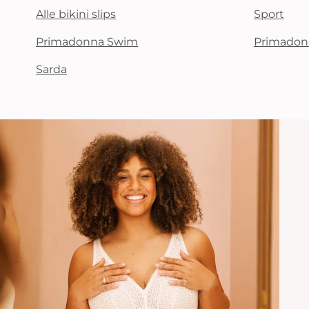
Alle bikini slips
Sport
Primadonna Swim
Primadon
Sarda