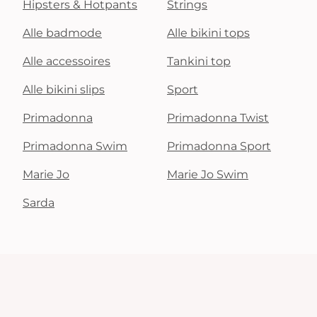
Hipsters & Hotpants
Strings
Alle badmode
Alle bikini tops
Alle accessoires
Tankini top
Alle bikini slips
Sport
Primadonna
Primadonna Twist
Primadonna Swim
Primadonna Sport
Marie Jo
Marie Jo Swim
Sarda