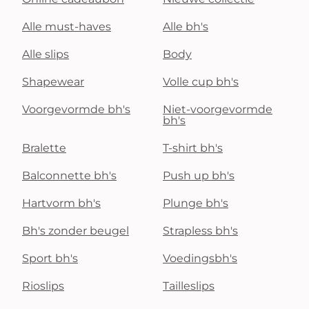
Alle must-haves
Alle bh's
Alle slips
Body
Shapewear
Volle cup bh's
Voorgevormde bh's
Niet-voorgevormde
bh's
Bralette
T-shirt bh's
Balconnette bh's
Push up bh's
Hartvorm bh's
Plunge bh's
Bh's zonder beugel
Strapless bh's
Sport bh's
Voedingsbh's
Rioslips
Tailleslips