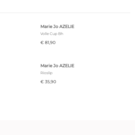
Marie Jo AZELIE
Volle Cup Bh
€ 81,90
Marie Jo AZELIE
Rioslip
€ 35,90