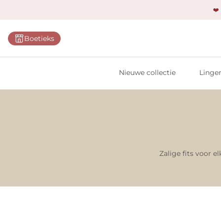
❤️
Categ
Boetieks
Bh's
Slips
Nieuwe collectie
Linger
Body'
Shap
Prim
Naadl
Bests
Zalige fits voor e
Alle l
Vi