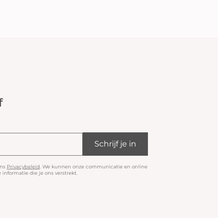
f
Schrijf je in
ons
Privacybeleid
. We kunnen onze communicatie en online
informatie die je ons verstrekt.