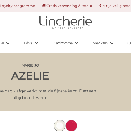
 Loyalty programma
🚚 Gratis verzending & retour
🔒 Altijd veilig bet
orieën
Bh-stijlen
Bh-types
Badmode-stijlen
Speciale gelegenheden
Onze merken
Cupmaten
O
Volle cup
Voorgevormd
Bikini tops
Bruidslingerie
Primadonna
A-B cup
L
Hartvorm
Niet-voorgevormd
Bikini slips
Sexy lingerie
Marie Jo
C-D cup
R
ie
Bh's
Badmode
Merken
O
s
Balconette
Met beugel
Badpakken
Sport
Sarda
E-F cup
L
ewear
Plunge
Zonder beugel
Tankini tops
Boutique exclus
G-I cup
MARIE JO
adonna solutions Nudda
T-shirt
Beachwear
Boutique exclus
J-M cup
AZELIE
oze basics
Bralette
Alle badmode
ellers
Strapless
lke dag - afgewerkt met de fijnste kant. Flatteert
altijd in off-white
Multiway
ingerie
Vind mijn maat
Push-up
Minimizer
nd mijn maat