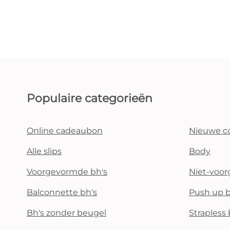
Populaire categorieën
Online cadeaubon
Nieuwe co
Alle slips
Body
Voorgevormde bh's
Niet-voo
Balconnette bh's
Push up b
Bh's zonder beugel
Strapless 