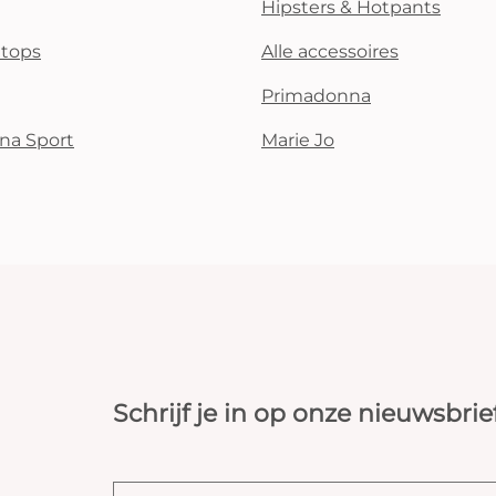
Hipsters & Hotpants
i tops
Alle accessoires
Primadonna
na Sport
Marie Jo
Schrijf je in op onze nieuwsbrie