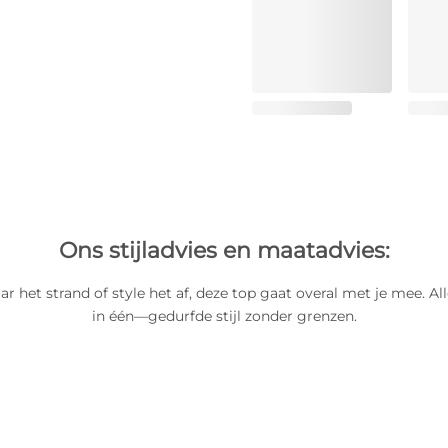
Ons stijladvies en maatadvies:
r het strand of style het af, deze top gaat overal met je mee. All
in één—gedurfde stijl zonder grenzen.