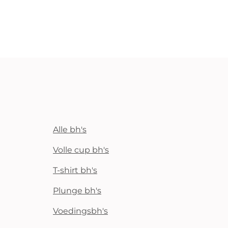
Alle bh's
Volle cup bh's
T-shirt bh's
Plunge bh's
Voedingsbh's