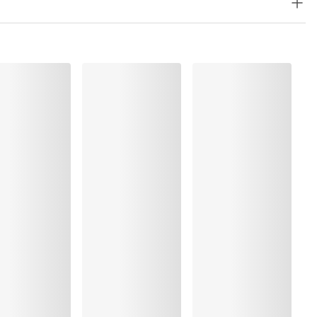
%, Elastaan:19%