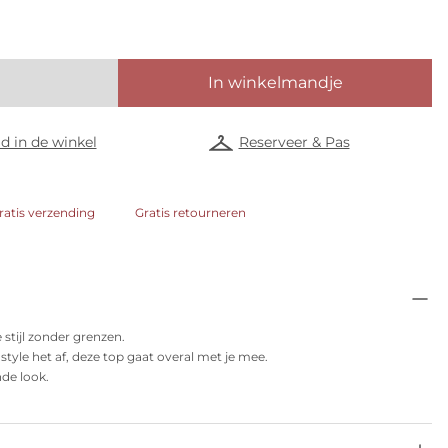
In winkelmandje
d in de winkel
Reserveer & Pas
ratis verzending
Gratis retourneren
 stijl zonder grenzen.
style het af, deze top gaat overal met je mee.
de look.