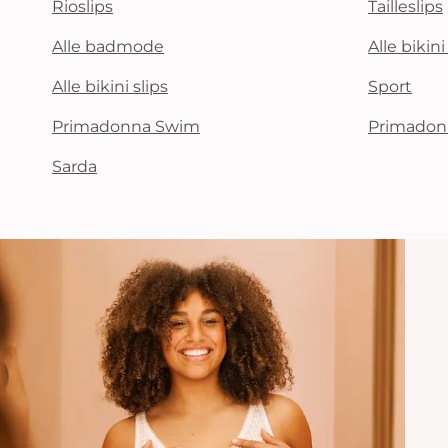
Rioslips
Tailleslips
Alle badmode
Alle bikin
Alle bikini slips
Sport
Primadonna Swim
Primadon
Sarda