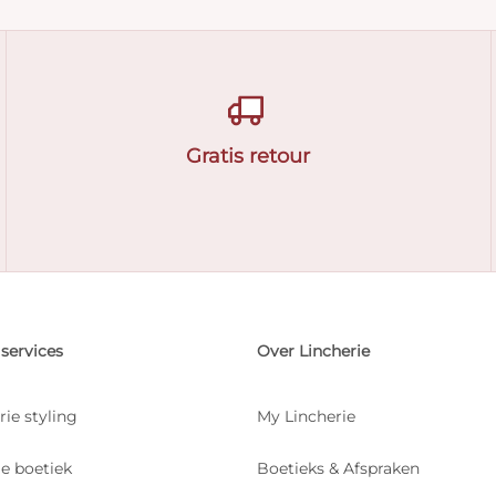
Gratis retour
services
Over Lincherie
rie styling
My Lincherie
je boetiek
Boetieks & Afspraken