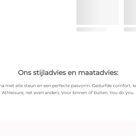
Ons stijladvies en maatadvies:
ha met alle steun en een perfecte pasvorm. Gedurfde comfort, ke
Athleisure, net even anders. Voor binnen of buiten. You do you.