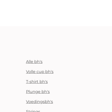
Alle bh's
Volle cup bh's
T-shirt bh's
Plunge bh's
Voedingsbh's
Strings