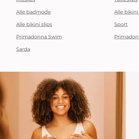
Alle badmode
Alle bikin
Alle bikini slips
Sport
Primadonna Swim
Primadon
Sarda