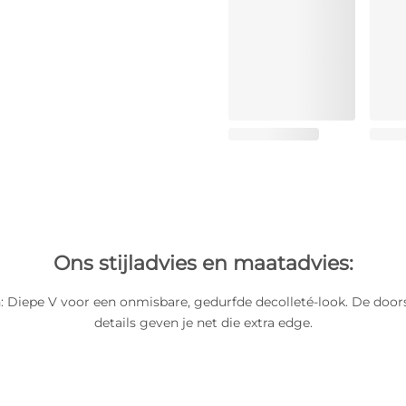
Ons stijladvies en maatadvies:
: Diepe V voor een onmisbare, gedurfde decolleté-look. De door
details geven je net die extra edge.