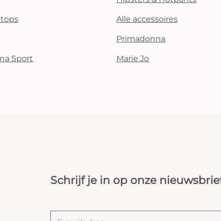
i tops
Alle accessoires
Primadonna
na Sport
Marie Jo
Schrijf je in op onze nieuwsbrie