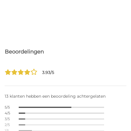
Beoordelingen
3.93/5
13 klanten hebben een beoordeling achtergelaten
5/5
4/5
3/5
2/5
1/5