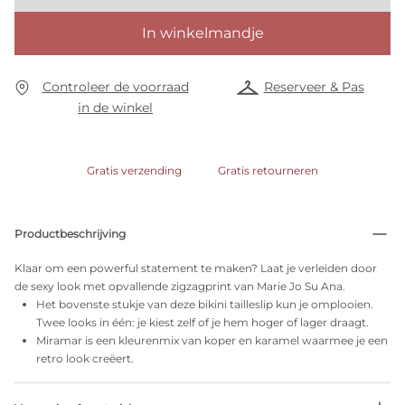
In winkelmandje
Controleer de voorraad
Reserveer & Pas
in de winkel
Gratis verzending
Gratis retourneren
Productbeschrijving
Klaar om een powerful statement te maken? Laat je verleiden door
de sexy look met opvallende zigzagprint van Marie Jo Su Ana.
Het bovenste stukje van deze bikini tailleslip kun je omplooien.
Twee looks in één: je kiest zelf of je hem hoger of lager draagt.
Miramar is een kleurenmix van koper en karamel waarmee je een
retro look creëert.