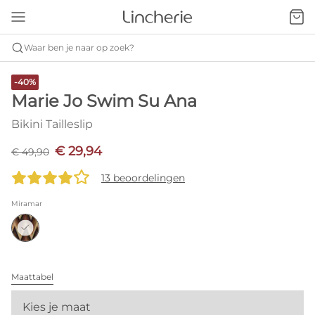
Waar ben je naar op zoek?
-40%
Marie Jo Swim Su Ana
Bikini Tailleslip
€ 29,94
€ 49,90
13 beoordelingen
Miramar
Maattabel
Kies je maat