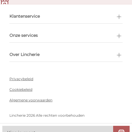
en afspraak
Klantenservice
Onze services
Over Lincherie
Privacybeleid
Cookiebeleid
Algemene voorwaarden
Lincherie 2026 Alle rechten voorbehouden