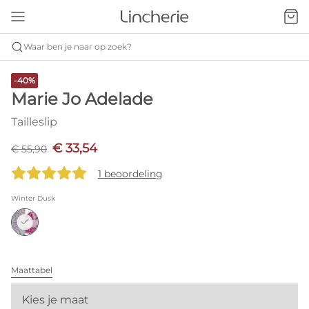
Waar ben je naar op zoek?
-40%
Marie Jo Adelade
Tailleslip
€ 33,54
€ 55,90
1 beoordeling
Winter Dusk
Maattabel
Kies je maat