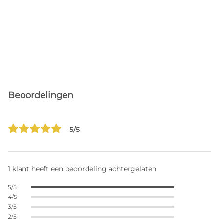
Beoordelingen
5/5
1 klant heeft een beoordeling achtergelaten
5/5
4/5
3/5
2/5