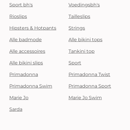
Sport bh's
Voedingsbh's
Rioslips
Tailleslips
Hipsters & Hotpants
Strings
Alle badmode
Alle bikini tops
Alle accessoires
Tankini top
Alle bikini slips
Sport
Primadonna
Primadonna Twist
Primadonna Swim
Primadonna Sport
Marie Jo
Marie Jo Swim
Sarda