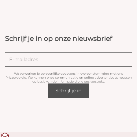
Schrijf je in op onze nieuwsbrief
We verwerken je persoonlijke gegevens in overeenstemming met ons
Privacybeleid
. We kunnen onze communicatie en online advertenties aanpassen
op basis van de informatie die je ons verstrekt.
Schrijf je in