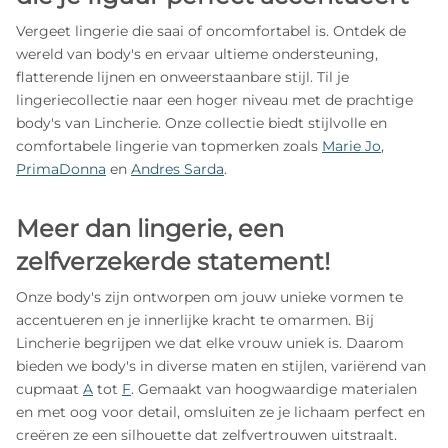
Vergeet lingerie die saai of oncomfortabel is. Ontdek de
wereld van body's en ervaar ultieme ondersteuning,
flatterende lijnen en onweerstaanbare stijl. Til je
lingeriecollectie naar een hoger niveau met de prachtige
body's van Lincherie. Onze collectie biedt stijlvolle en
comfortabele lingerie van topmerken zoals
Marie Jo
,
PrimaDonna
en
Andres Sarda
.
Meer dan lingerie, een
zelfverzekerde statement!
Onze body's zijn ontworpen om jouw unieke vormen te
accentueren en je innerlijke kracht te omarmen. Bij
Lincherie begrijpen we dat elke vrouw uniek is. Daarom
bieden we body's in diverse maten en stijlen, variërend van
cupmaat
A
tot
F
. Gemaakt van hoogwaardige materialen
en met oog voor detail, omsluiten ze je lichaam perfect en
creëren ze een silhouette dat zelfvertrouwen uitstraalt.